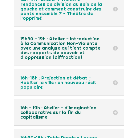
Tendances de division au sein de la
gauche et comment construire des
ponts ensemble ? - Théâtre de
l’opprimé
15h30 - 19h : Atelier - Introduction
à la Communication Non-Violente
avec une analyse qui tient compte
des rapports de pouvoir et
d'oppression (Diffraction)
16h-18h : Projection et débat -
Habiter la ville : un nouveau récit
populaire
16h - 19h : Atelier - d'imagination
collaborative sur la fin du
capitalisme
16h30-18h : Table Ronde - Larzac,