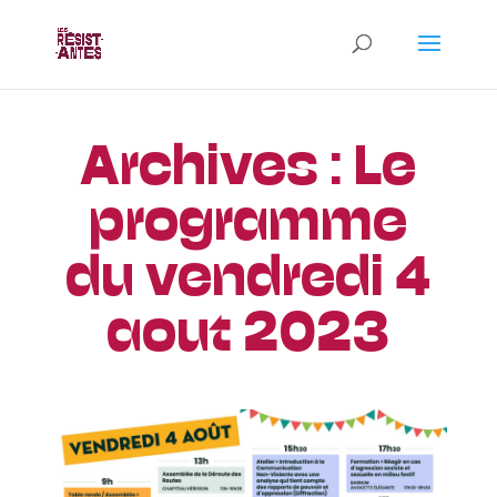
Archives : Le
programme
du vendredi 4
aout 2023