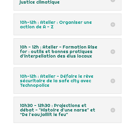
justice climatique
10h-12h : Atelier : Organiser une
action de A - Z
10h - 12h : Atelier - Formation Rise
for : outils et bonnes pratiques
d'interpellation des élus locaux
10h-12h : Atelier - Défaire le rêve
sécuritaire de la safe city avec
Technopolice
10h30 - 12h30 : Projections et
débat - "Histoire d'une narse" et
“De l'eau jaillit le feu”