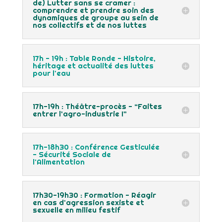
de) Lutter sans se cramer :
comprendre et prendre soin des
dynamiques de groupe au sein de
nos collectifs et de nos luttes
17h - 19h : Table Ronde - Histoire,
héritage et actualité des luttes
pour l'eau
17h-19h : Théâtre-procès - “Faites
entrer l’agro-industrie !”
17h-18h30 : Conférence Gesticulée
- Sécurité Sociale de
l'Alimentation
17h30-19h30 : Formation - Réagir
en cas d'agression sexiste et
sexuelle en milieu festif