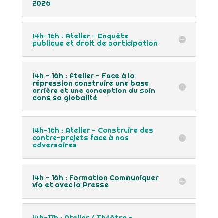
2026
14h-16h : Atelier - Enquête
publique et droit de participation
14h - 16h : Atelier - Face à la
répression construire une base
arrière et une conception du soin
dans sa globalité
14h-16h : Atelier - Construire des
contre-projets face à nos
adversaires
14h - 16h : Formation Communiquer
via et avec la Presse
14h-17h : Atelier / Théâtre -