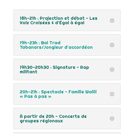
18h-21h : Projection et débat - Les
Voix Croisées & d’Égal à égal
19h-23h : Bal Trad
Tabanars/Jongleur d'accordéon
19h30-20h30 : Signature - Rap
militant
20h-21h : Spectacle - Famille Walili
« Pas à pas »
À partir de 20h - Concerts de
groupes régionaux