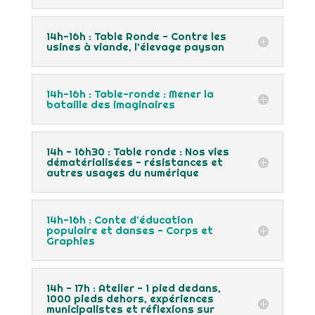
14h-16h : Table Ronde - Contre les
usines à viande, l’élevage paysan
14h-16h : Table-ronde : Mener la
bataille des imaginaires
14h - 16h30 : Table ronde : Nos vies
dématérialisées - résistances et
autres usages du numérique
14h-16h : Conte d'éducation
populaire et danses - Corps et
Graphies
14h - 17h : Atelier - 1 pied dedans,
1000 pieds dehors, expériences
municipalistes et réflexions sur